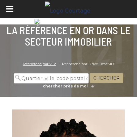
LA RÉFÉRENCE EN OR DANS LE
SECTEUR IMMOBILIER
Recherche par ville
|
Recherche par Drive TimeMD
chercher près de moi