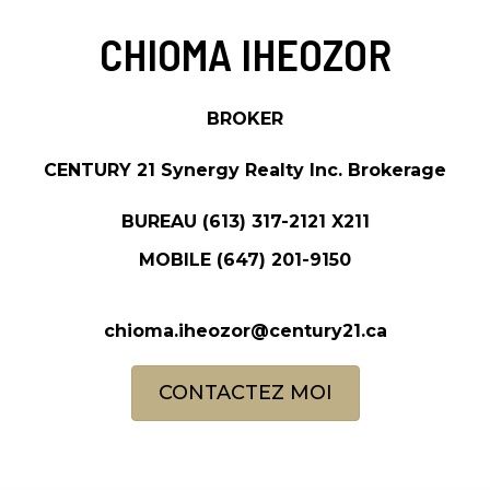
CHIOMA IHEOZOR
BROKER
CENTURY 21 Synergy Realty Inc. Brokerage
BUREAU
(613) 317-2121
X211
MOBILE
(647) 201-9150
chioma.iheozor@century21.ca
CONTACTEZ MOI