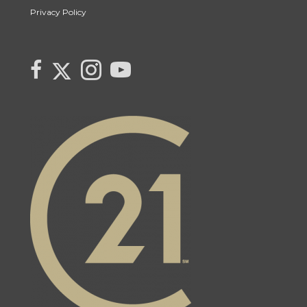
Privacy Policy
Link to Century 21 Canada's Twitter page
link to Century 21 Canada's facebook page
Link to Century 21 Canada's Instagram page
link to Century 21 Canada's YouTube page