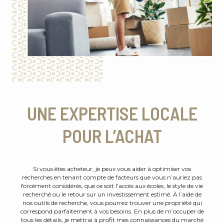
UNE EXPERTISE LOCALE
POUR L’ACHAT
Si vous êtes acheteur, je peux vous aider à optimiser vos
recherches en tenant compte de facteurs que vous n’auriez pas
forcément considérés, que ce soit l’accès aux écoles, le style de vie
recherché ou le retour sur un investissement estimé. À l’aide de
nos outils de recherche, vous pourrez trouver une propriété qui
correspond parfaitement à vos besoins. En plus de m’occuper de
tous les détails, je mettrai à profit mes connaissances du marché