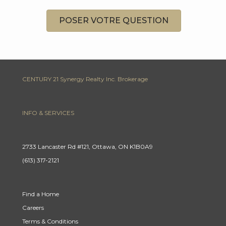
POSER VOTRE QUESTION
CENTURY 21 Synergy Realty Inc. Brokerage
INFO & SERVICES
2733 Lancaster Rd #121, Ottawa, ON K1B0A9
(613) 317-2121
Find a Home
Careers
Terms & Conditions