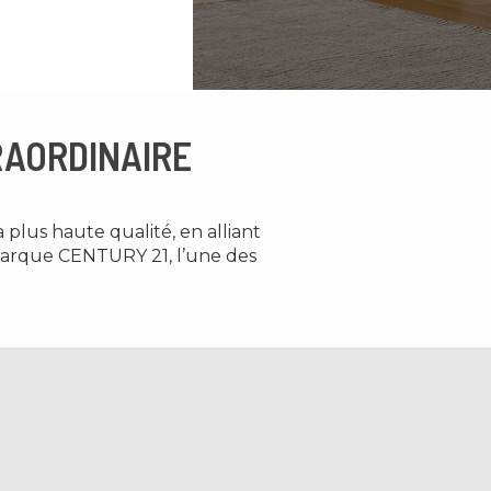
RAORDINAIRE
a plus haute qualité, en alliant
 marque CENTURY 21, l’une des