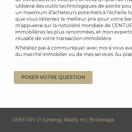
utiliserai des outils technologiques de pointe pou
un maximum d’acheteurs potentiels à l’échelle loc
que vous obteniez le meilleur prix pour votre bie
m’appuierai sur la notoriété mondiale de CENTUR
immobilières les plus renommées, et mon expertis
réussite de votre transaction immobilière.
N’hésitez pas à communiquer avec moi si vous ave
du marché immobilier ou de mes services. Au plaisi
POSER VOTRE QUESTION
CENTURY 21 Synergy Realty Inc. Brokerage