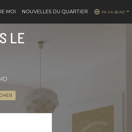
DE MOI
NOUVELLES DU QUARTIER
FR-CA-$CAD
...
S LE
eMD