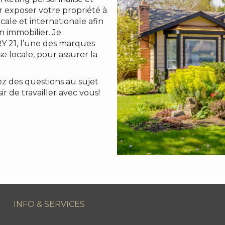
r exposer votre propriété à
ale et internationale afin
n immobilier. Je
Y 21, l’une des marques
e locale, pour assurer la
z des questions au sujet
r de travailler avec vous!
INFO & SERVICES