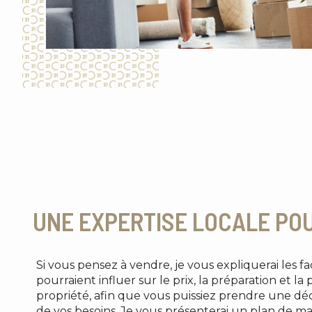
UNE EXPERTISE LOCALE PO
Si vous pensez à vendre, je vous expliquerai les 
pourraient influer sur le prix, la préparation et l
propriété, afin que vous puissiez prendre une déc
de vos besoins. Je vous présenterai un plan de m