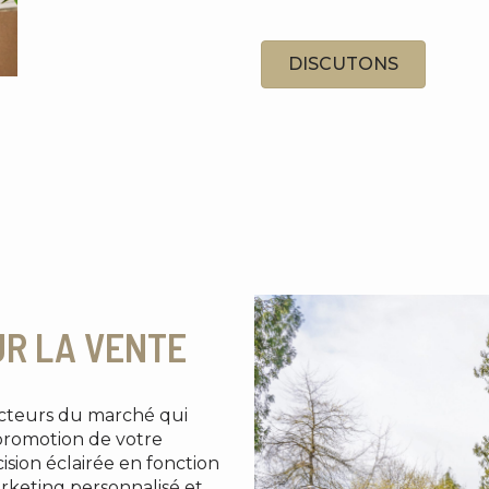
DISCUTONS
UR LA VENTE
facteurs du marché qui
a promotion de votre
ision éclairée en fonction
arketing personnalisé et