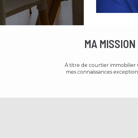
MA MISSION
À titre de courtier immobilie
mes connaissances exceptionn