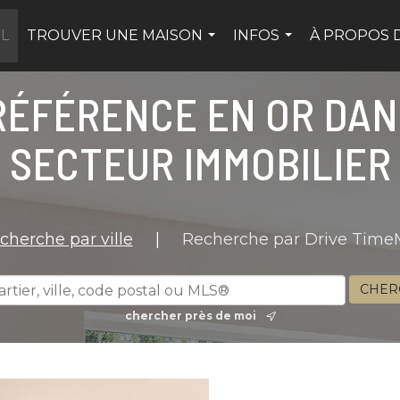
IL
TROUVER UNE MAISON
INFOS
À PROPOS 
...
...
RÉFÉRENCE EN OR DAN
SECTEUR IMMOBILIER
cherche par ville
|
Recherche par Drive Tim
chercher près de moi